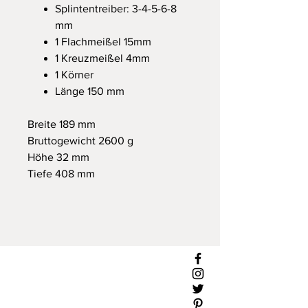
Splintentreiber: 3-4-5-6-8
mm
1 Flachmeißel 15mm
1 Kreuzmeißel 4mm
1 Körner
Länge 150 mm
Breite 189 mm
Bruttogewicht 2600 g
Höhe 32 mm
Tiefe 408 mm