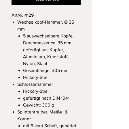
ArtNr. 4129
Wechselkopf-Hammer, Ø 35
mm
5 auswechselbare Köpfe,
Durchmesser ca. 35 mm,
gefertigt aus Kupfer,
Aluminium, Kunststoff,
Nylon, Stahl
Gesamtlänge: 305 mm
Hickory-Stiel
Schlosserhammer
Hickory-Stiel
gefertigt nach DIN 1041
Gewicht: 300 g
Splintentreiber, Meißel &
Körner
mit 6-kant Schaft, gehärtet