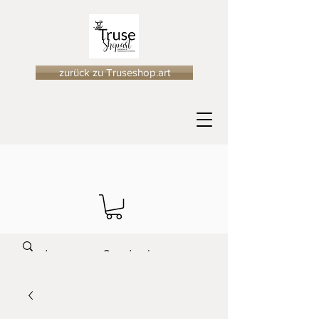
zurück zu Truseshop.art