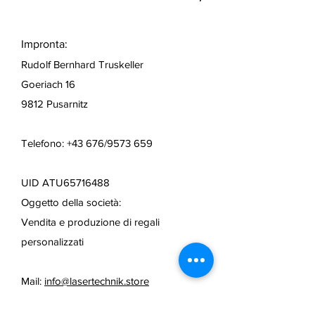
Impronta:
Rudolf Bernhard Truskeller
Goeriach 16
9812 Pusarnitz
Telefono: +43 676/9573 659
UID ATU65716488
Oggetto della società:
Vendita e produzione di regali
personalizzati
Mail:
info@lasertechnik.store
Web:
www.truseshop.art