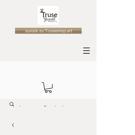
zurück zu Truseshop.art