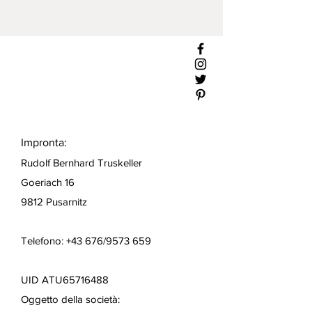
Impronta:
Rudolf Bernhard Truskeller
Goeriach 16
9812 Pusarnitz
Telefono: +43 676/9573 659
UID ATU65716488
Oggetto della società: