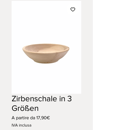
Zirbenschale in 3
Größen
Prezzo
A partire da
17,90€
scontato
IVA inclusa