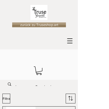
zurück zu Truseshop.art
Filtra