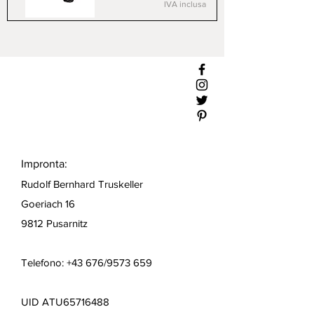
IVA inclusa
Impronta:
Rudolf Bernhard Truskeller
Goeriach 16
9812 Pusarnitz
Telefono: +43 676/9573 659
UID ATU65716488