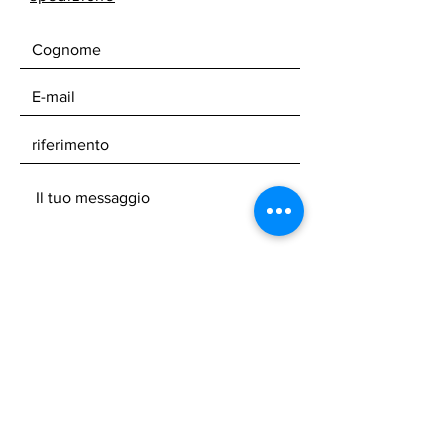
SPEDIRE
la tua newsletter