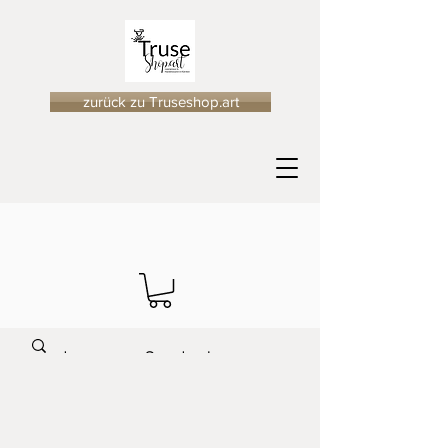
zurück zu Truseshop.art