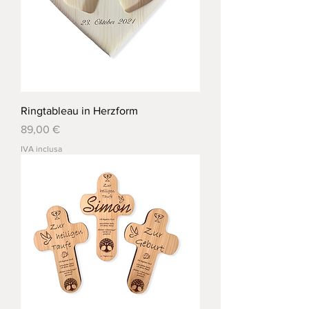
Ringtableau in Herzform
Prezzo
89,00 €
IVA inclusa