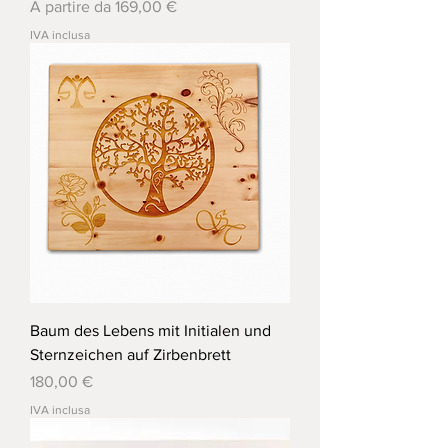
Prezzo scontato
A partire da
169,00 €
IVA inclusa
Baum des Lebens mit Initialen und
Sternzeichen auf Zirbenbrett
Prezzo
180,00 €
IVA inclusa