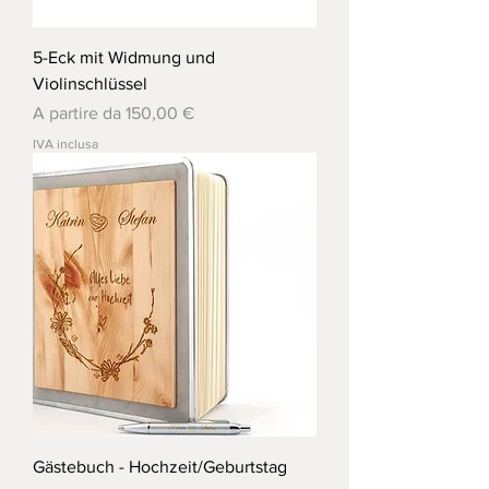
5-Eck mit Widmung und
Violinschlüssel
Prezzo scontato
A partire da
150,00 €
IVA inclusa
Gästebuch - Hochzeit/Geburtstag