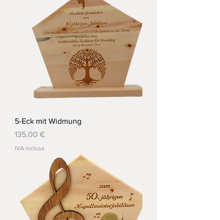
5-Eck mit Widmung
Prezzo
135,00 €
IVA inclusa