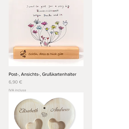
Post-, Ansichts-, Grußkartenhalter
Prezzo
6,90 €
IVA inclusa