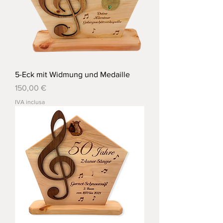
5-Eck mit Widmung und Medaille
Prezzo
150,00 €
IVA inclusa