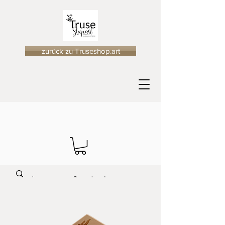
zurück zu Truseshop.art