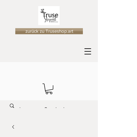
zurück zu Truseshop.art