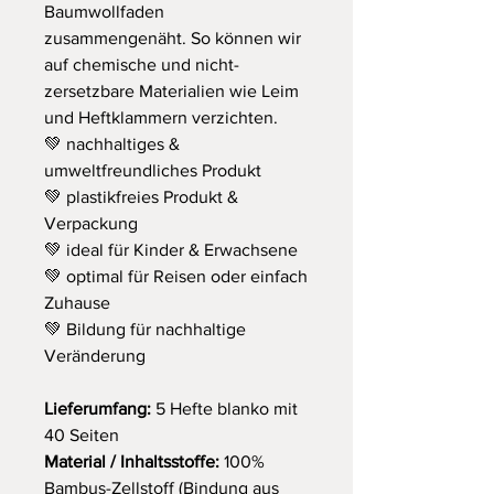
Baumwollfaden
zusammengenäht. So können wir
auf chemische und nicht-
zersetzbare Materialien wie Leim
und Heftklammern verzichten.
💚 nachhaltiges &
umweltfreundliches Produkt
💚 plastikfreies Produkt &
Verpackung
💚 ideal für Kinder & Erwachsene
💚 optimal für Reisen oder einfach
Zuhause
💚 Bildung für nachhaltige
Veränderung
Lieferumfang:
5 Hefte blanko mit
40 Seiten
Material / Inhaltsstoffe:
100%
Bambus-Zellstoff (Bindung aus