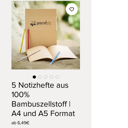
5 Notizhefte aus
100%
Bambuszellstoff |
A4 und A5 Format
Sale-
ab
6,49€
Preis