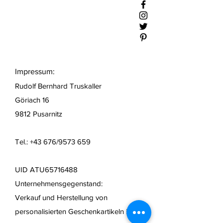
Impressum:
Rudolf Bernhard Truskaller
Göriach 16
9812 Pusarnitz
Tel.: +43 676/9573 659
UID ATU65716488
Unternehmensgegenstand:
Verkauf und Herstellung von
personalisierten Geschenkartikeln
incl.