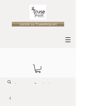
zurück zu Truseshop.art