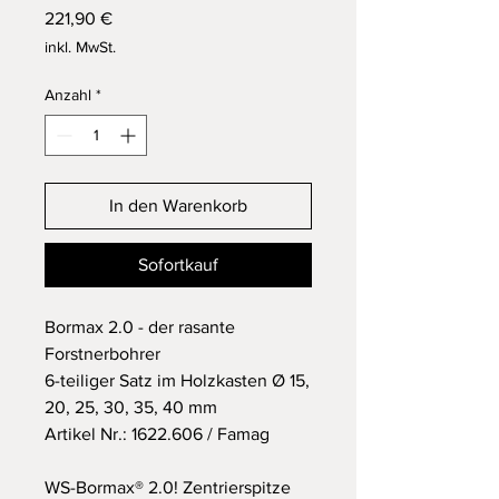
Preis
221,90 €
inkl. MwSt.
Anzahl
*
In den Warenkorb
Sofortkauf
Bormax 2.0 - der rasante
Forstnerbohrer
6-teiliger Satz im Holzkasten Ø 15,
20, 25, 30, 35, 40 mm
Artikel Nr.: 1622.606 / Famag
WS-Bormax® 2.0! Zentrierspitze