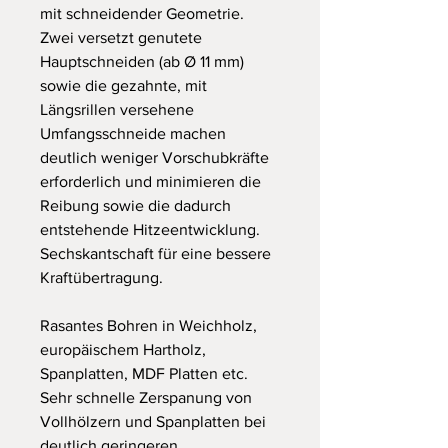
mit schneidender Geometrie.
Zwei versetzt genutete
Hauptschneiden (ab Ø 11 mm)
sowie die gezahnte, mit
Längsrillen versehene
Umfangsschneide machen
deutlich weniger Vorschubkräfte
erforderlich und minimieren die
Reibung sowie die dadurch
entstehende Hitzeentwicklung.
Sechskantschaft für eine bessere
Kraftübertragung.
Rasantes Bohren in Weichholz,
europäischem Hartholz,
Spanplatten, MDF Platten etc.
Sehr schnelle Zerspanung von
Vollhölzern und Spanplatten bei
deutlich geringeren