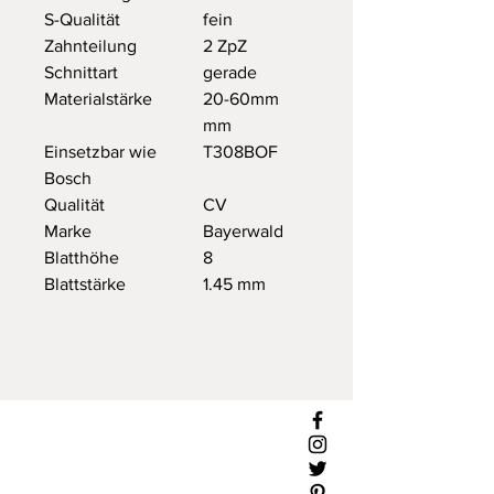
S-Qualität
fein
Zahnteilung
2 ZpZ
Schnittart
gerade
Materialstärke
20-60mm
mm
Einsetzbar wie
T308BOF
Bosch
Qualität
CV
Marke
Bayerwald
Blatthöhe
8
Blattstärke
1.45 mm