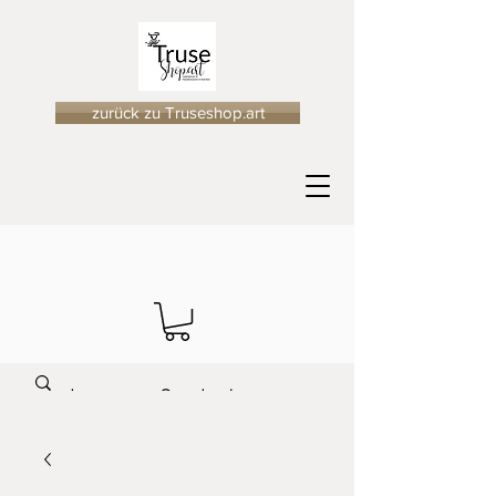
zurück zu Truseshop.art