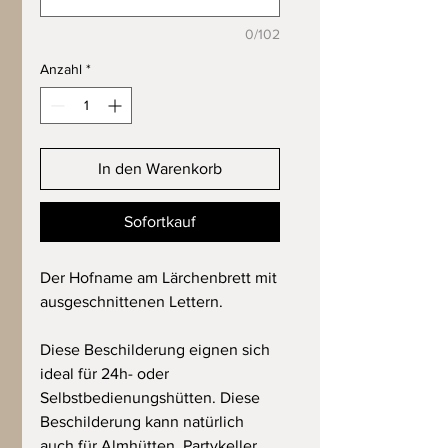
0/102
Anzahl
*
In den Warenkorb
Sofortkauf
Der Hofname am Lärchenbrett mit
ausgeschnittenen Lettern.
Diese Beschilderung eignen sich
ideal für 24h- oder
Selbstbedienungshütten. Diese
Beschilderung kann natürlich
auch für Almhütten, Partykeller,