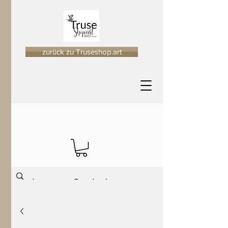
zurück zu Truseshop.art