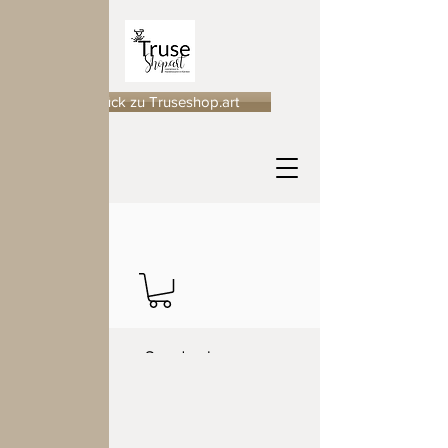
zurück zu Truseshop.art