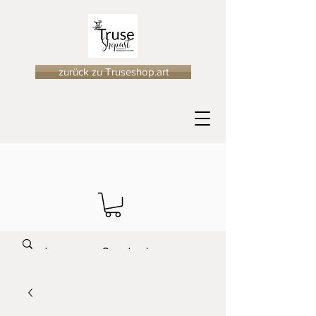
zurück zu Truseshop.art