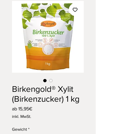
Birkengold® Xylit
(Birkenzucker) 1 kg
Sale-
ab
15,95€
Preis
inkl. MwSt.
Gewicht
*