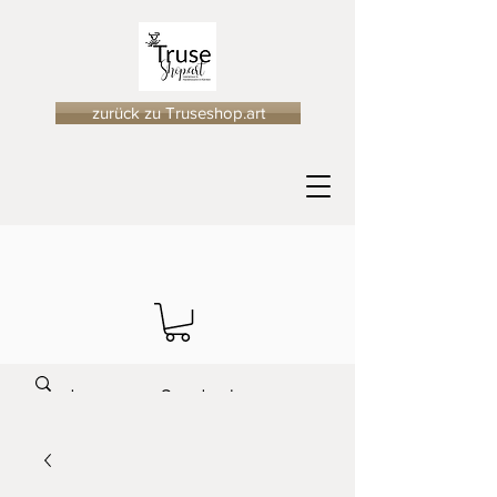
zurück zu Truseshop.art