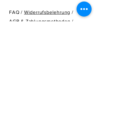
FAQ /
Widerrufsbelehrung
/
AGB & Zahlungsmethoden
/
Versandinformation
SENDEN