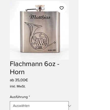
Flachmann 6oz -
Horn
Sale-
ab
35,00€
Preis
inkl. MwSt.
Ausführung
*