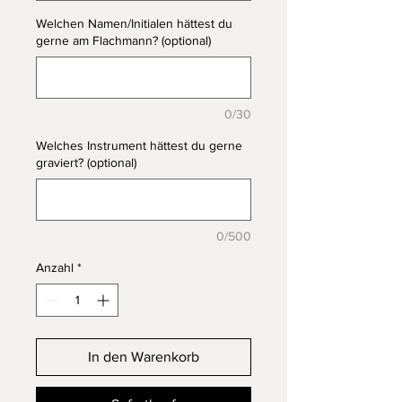
Welchen Namen/Initialen hättest du
gerne am Flachmann? (optional)
0/30
Welches Instrument hättest du gerne
graviert? (optional)
0/500
Anzahl
*
In den Warenkorb