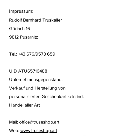
Impressum:
Rudolf Bernhard Truskaller
Göriach 16
9812 Pusarnitz
Tel.: +43 676/9573 659
UID ATU65716488
Unternehmensgegenstand:
Verkauf und Herstellung von
personalisierten Geschenkartikeln
incl.
Handel aller Art
Mail:
office@truseshop.art
Web:
www.truseshop.art