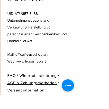
UID ATU65716488
Unternehmensgegenstand:
Verkauf und Herstellung von
personalisierten Geschenkartikeln
incl.
Handel aller Art
Mail:
office@truseshop.art
Web:
www.truseshop.art
FAQ /
Widerrufsbelehrung
/
AGB & Zahlungsmethoden
/
Versandinformation