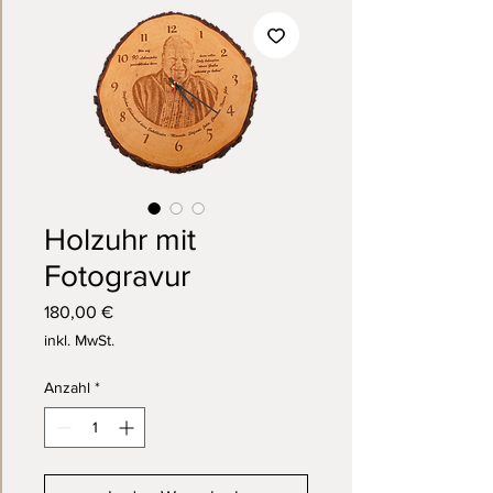
Holzuhr mit
Fotogravur
Preis
180,00 €
inkl. MwSt.
Anzahl
*