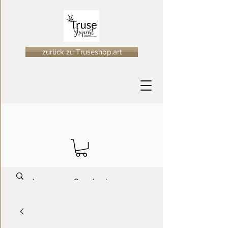
zurück zu Truseshop.art