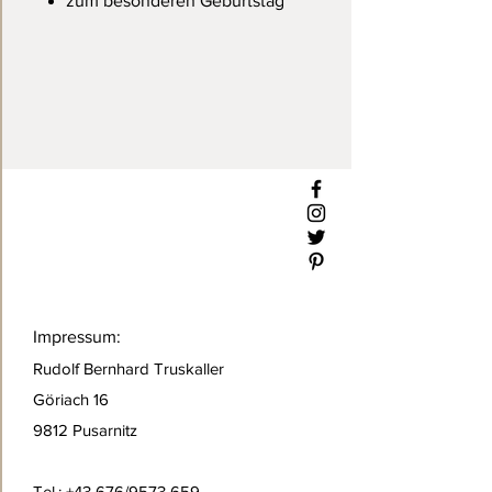
zum besonderen Geburtstag
Impressum:
Rudolf Bernhard Truskaller
Göriach 16
9812 Pusarnitz
Tel.: +43 676/9573 659