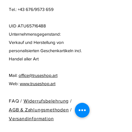
Tel.: +43 676/9573 659
UID ATU65716488
Unternehmensgegenstand:
Verkauf und Herstellung von
personalisierten Geschenkartikeln
incl.
Handel aller Art
Mail:
office@truseshop.art
Web:
www.truseshop.art
FAQ /
Widerrufsbelehrung
/
AGB & Zahlungsmethoden
/
Versandinformation