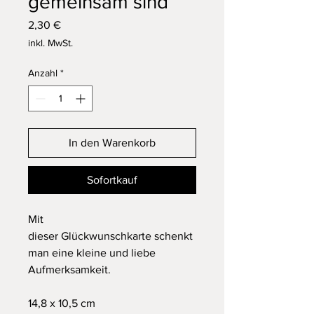
gemeinsam sind
Preis
2,30 €
inkl. MwSt.
Anzahl
*
In den Warenkorb
Sofortkauf
Mit
dieser Glückwunschkarte schenkt
man eine kleine und liebe
Aufmerksamkeit.
14,8 x 10,5 cm