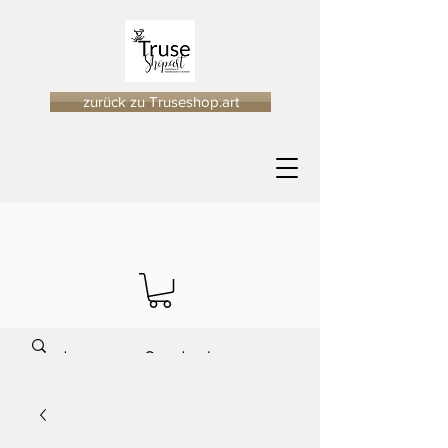
zurück zu Truseshop.art