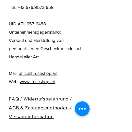
Tel.: +43 676/9573 659
UID ATU65716488
Unternehmensgegenstand:
Verkauf und Herstellung von
personalisierten Geschenkartikeln
incl.
Handel aller Art
Mail:
office@truseshop.art
Web:
www.truseshop.art
FAQ /
Widerrufsbelehrung
/
AGB & Zahlungsmethoden
/
Versandinformation