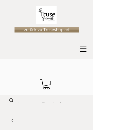
zurück zu Truseshop.art