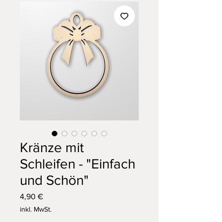
Kränze mit
Schleifen - "Einfach
und Schön"
Preis
4,90 €
inkl. MwSt.