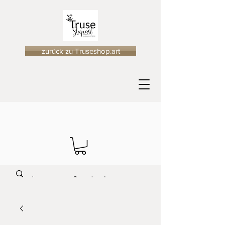
zurück zu Truseshop.art