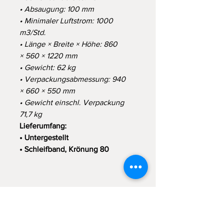
• Absaugung: 100 mm
• Minimaler Luftstrom: 1000
m3/Std.
• Länge × Breite × Höhe: 860
× 560 × 1220 mm
• Gewicht: 62 kg
• Verpackungsabmessung: 940
× 660 × 550 mm
• Gewicht einschl. Verpackung
71,7 kg
Lieferumfang:
• Untergestellt
• Schleifband, Krönung 80