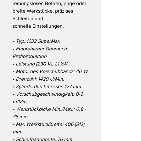
reibungslosen Betrieb, enge oder
breite Werkstücke, präzises
Schleifen und
schnelle Einstellungen.
• Typ: 1632 SuperMax
• Empfohlener Gebrauch:
Profiproduktion
• Leistung (230 V): 1,1 kW
• Motor des Vorschubbands: 40 W
• Drehzahl: 1420 U/Min.
• Zylinderdurchmesser: 127 mm
• Vorschubgeschwindigkeit: 0-3
m/Min.
• Werkstückdicke Min./Max.: 0,8 -
76 mm
• Max Werkstückbreite: 406 (812)
mm
• Schleifbandbreite: 76 mm