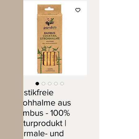
Plastikfreie
Strohhalme aus
Bambus - 100%
Naturprodukt |
Normale- und