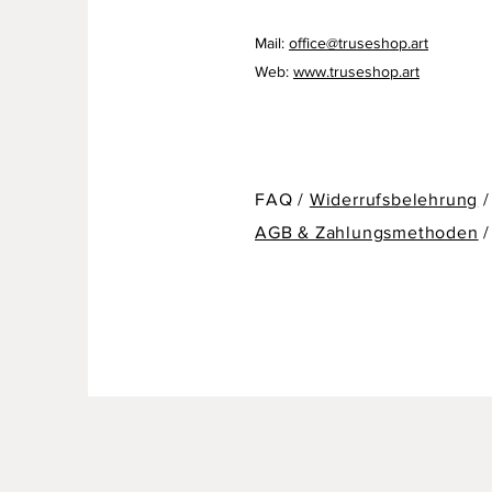
Mail:
office@truseshop.art
Web:
www.truseshop.art
FAQ /
Widerrufsbelehrung
/
AGB & Zahlungsmethoden