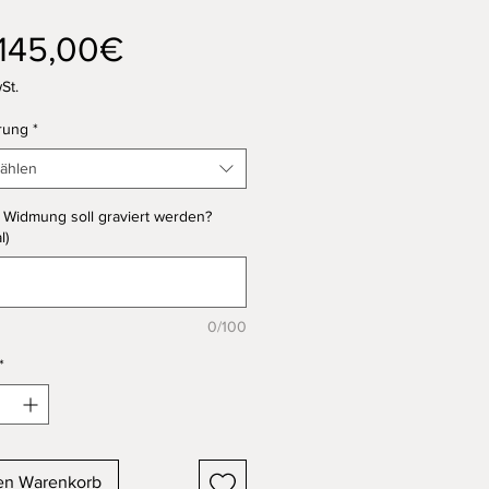
Sale-
145,00€
Preis
St.
rung
*
ählen
Widmung soll graviert werden?
l)
0/100
*
en Warenkorb