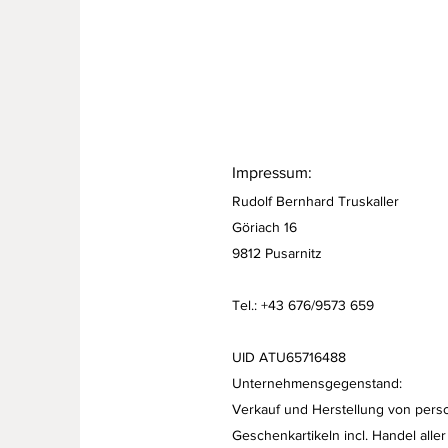
Impressum:
Rudolf Bernhard Truskaller
Göriach 16
9812 Pusarnitz
Tel.: +43 676/9573 659
UID ATU65716488
Unternehmensgegenstand:
Verkauf und Herstellung von perso
Geschenkartikeln
incl. Handel aller