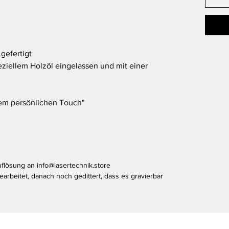
gefertigt
ziellem Holzöl eingelassen und mit einer
em persönlichen Touch"
uflösung an info@lasertechnik.store
bearbeitet, danach noch gedittert, dass es gravierbar