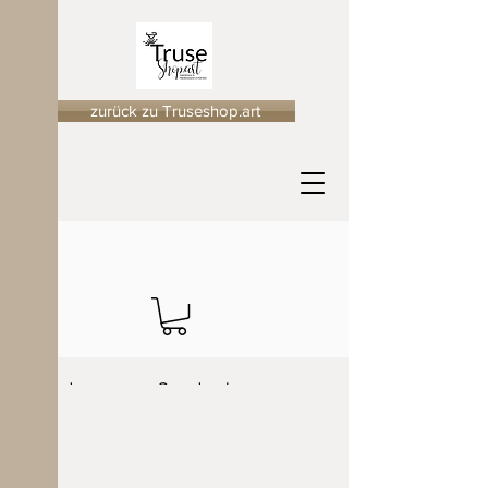
zurück zu Truseshop.art