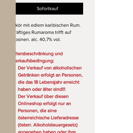
Sofortkauf
Likör mit edlem karibischen Rum.
Kräftiges Rumaroma trifft auf
Rosinen. alc. 40,7% vol.
Altersbeschränkung und
Verkaufsbedingung:
Der Verkauf von alkoholischen
Getränken erfolgt an Personen,
die das 18 Lebensjahr erreicht
haben oder älter sind!!!
Der Verkauf über diesen
Onlineshop erfolgt nur an
Personen, die eine
österreichische Lieferadresse
(österr. Alkoholsteuergesetz)
angegeben haben oder ihre