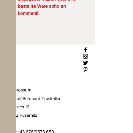
bestellte Ware abholen
kommen!!!
Impressum:
Rudolf Bernhard Truskaller
Göriach 16
9812 Pusarnitz
Tel.: +43 676/9573 659