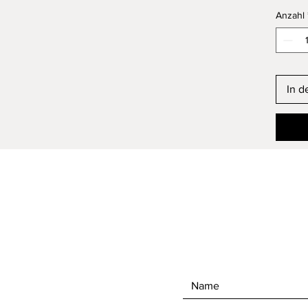
Anzahl
In d