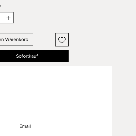
*
en Warenkorb
Sofortkauf