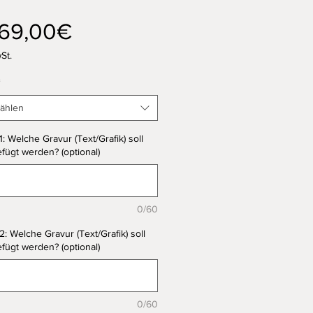
Sale-
69,00€
Preis
St.
*
ählen
1: Welche Gravur (Text/Grafik) soll
fügt werden? (optional)
0/60
2: Welche Gravur (Text/Grafik) soll
fügt werden? (optional)
0/60