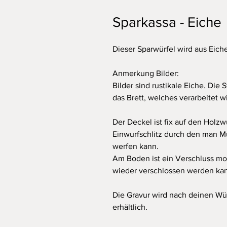
Sparkassa - Eiche
Dieser Sparwürfel wird aus Eiche
Anmerkung Bilder:
Bilder sind rustikale Eiche. Die
das Brett, welches verarbeitet wi
Der Deckel ist fix auf den Holzw
Einwurfschlitz durch den man M
werfen kann.
Am Boden ist ein Verschluss mon
wieder verschlossen werden ka
Die Gravur wird nach deinen Wü
erhältlich.