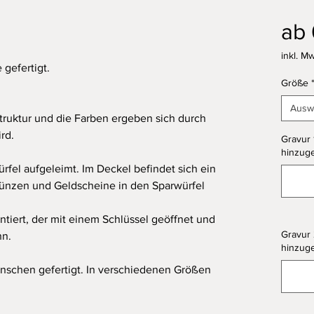
ab
inkl. Mw
 gefertigt.
Größe
Ausw
 Struktur und die Farben ergeben sich durch
rd.
Gravur 
hinzuge
ürfel aufgeleimt. Im Deckel befindet sich ein
ünzen und Geldscheine in den Sparwürfel
tiert, der mit einem Schlüssel geöffnet und
Gravur 
nn.
hinzuge
nschen gefertigt. In verschiedenen Größen