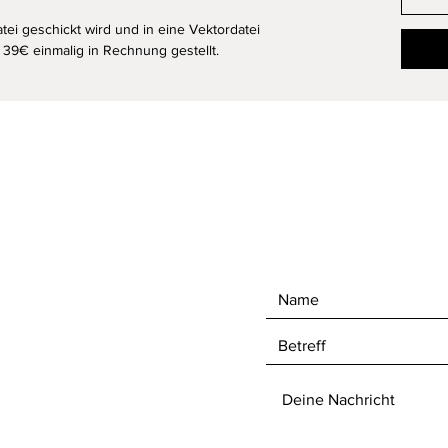
tei geschickt wird und in eine Vektordatei
9€ einmalig in Rechnung gestellt.