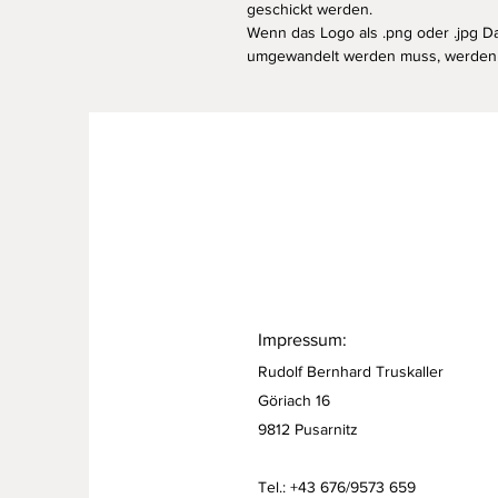
geschickt werden.
Wenn das Logo als .png oder .jpg Da
umgewandelt werden muss, werden 3
Impressum:
Rudolf Bernhard Truskaller
Göriach 16
9812 Pusarnitz
Tel.: +43 676/9573 659