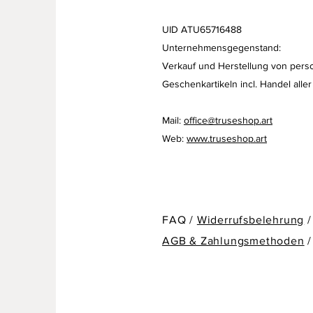
UID ATU65716488
Unternehmensgegenstand:
Verkauf und Herstellung von perso
Geschenkartikeln
incl. Handel aller
Mail:
office@truseshop.art
Web:
www.truseshop.art
FAQ /
Widerrufsbelehrung
/
AGB & Zahlungsmethoden