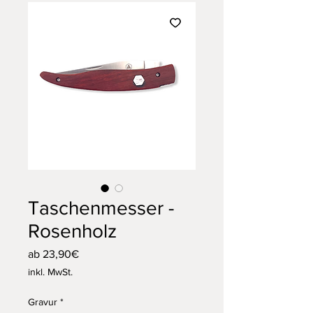
Taschenmesser -
Rosenholz
Sale-
ab
23,90€
Preis
inkl. MwSt.
Gravur
*