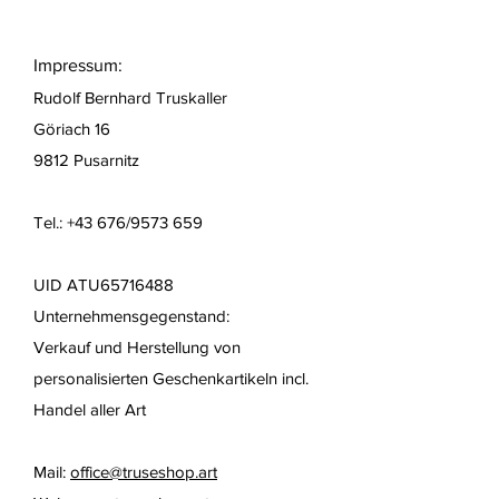
Impressum:
Rudolf Bernhard Truskaller
Göriach 16
9812 Pusarnitz
Tel.: +43 676/9573 659
UID ATU65716488
Unternehmensgegenstand:
Verkauf und Herstellung von
personalisierten Geschenkartikeln
incl.
Handel aller Art
Mail:
office@truseshop.art