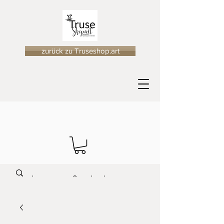
zurück zu Truseshop.art