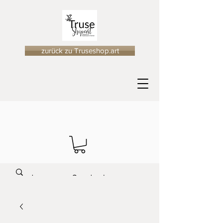
zurück zu Truseshop.art