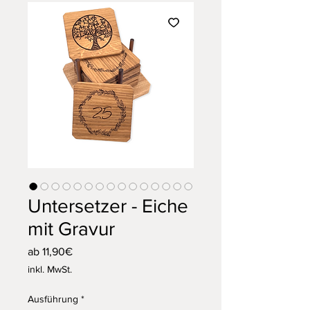
Untersetzer - Eiche
mit Gravur
Sale-
ab
11,90€
Preis
inkl. MwSt.
Ausführung
*