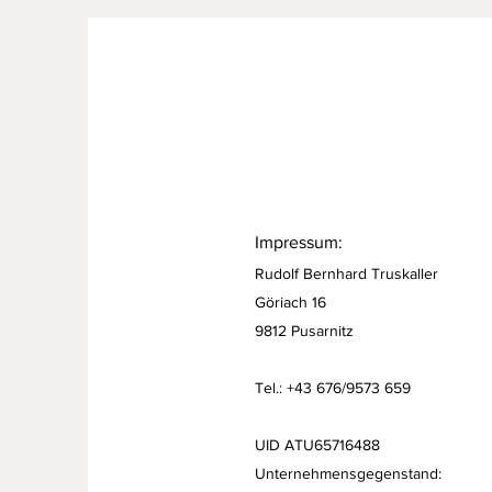
Impressum:
Rudolf Bernhard Truskaller
Göriach 16
9812 Pusarnitz
Tel.: +43 676/9573 659
UID ATU65716488
Unternehmensgegenstand: