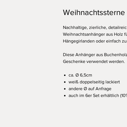
Weihnachtssterne 
Nachhaltige, zierliche, detailr
Weihnachtsanhänger aus Holz fü
Hängegirlanden oder einfach zum
Diese Anhänger aus Buchenholz 
Geschenke verwendet werden.
ca. Ø 6,5cm
weiß doppelseitig lackiert
andere Ø auf Anfrage
auch im 6er Set erhältlich (10%