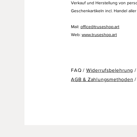
Verkauf und Herstellung von perso
Geschenkartikeln
incl. Handel aller
Mail:
office@truseshop.art
Web:
www.truseshop.art
FAQ /
Widerrufsbelehrung
/
AGB & Zahlungsmethoden