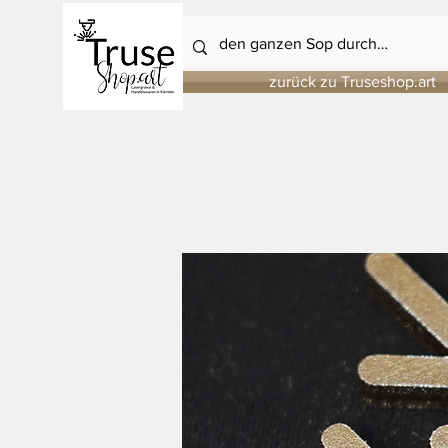
zurück zu Truseshop.art