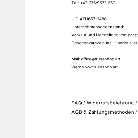
Tel.: +43 676/9573 659
UID ATU65716488
Unternehmensgegenstand:
Verkauf und Herstellung von perso
Geschenkartikeln
incl. Handel aller
Mail:
office@truseshop.art
Web:
www.truseshop.art
FAQ /
Widerrufsbelehrung
/
AGB & Zahlungsmethoden