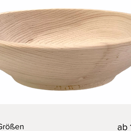
ab
 Größen