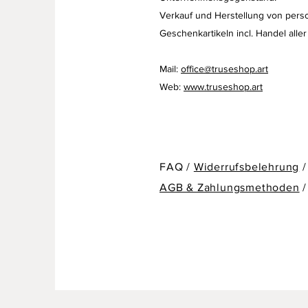
Verkauf und Herstellung von perso
Geschenkartikeln
incl. Handel aller
Mail:
office@truseshop.art
Web:
www.truseshop.art
FAQ /
Widerrufsbelehrung
/
AGB & Zahlungsmethoden