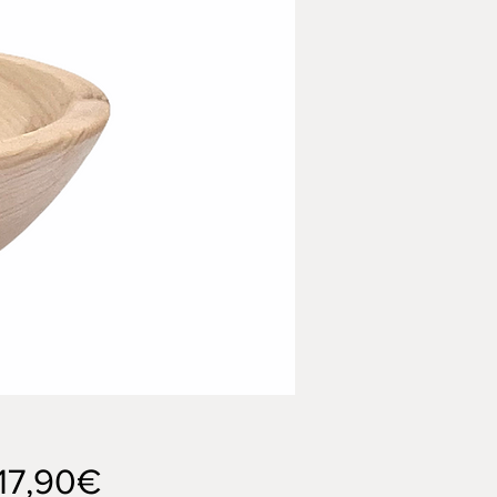
Sale-
17,90€