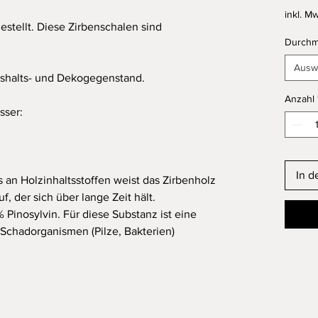
inkl. Mw
stellt. Diese Zirbenschalen sind
Durchm
Ausw
ushalts- und Dekogegenstand.
Anzahl
sser:
In d
an Holzinhaltsstoffen weist das Zirbenholz
 der sich über lange Zeit hält.
% Pinosylvin. Für diese Substanz ist eine
Schadorganismen (Pilze, Bakterien)