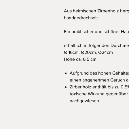
Aus heimischen Zirbenholz herge
handgedrechselt.
Ein praktischer und schöner Ha
erhältlich in folgenden Durchme
Ø 16cm, Ø20cm, Ø24cm
Höhe ca. 6,5 cm
Aufgrund des hohen Gehaltes 
einen angenehmen Geruch auf,
Zirbenholz enthält bis zu 0,5
toxische Wirkung gegenüber 
nachgewiesen.