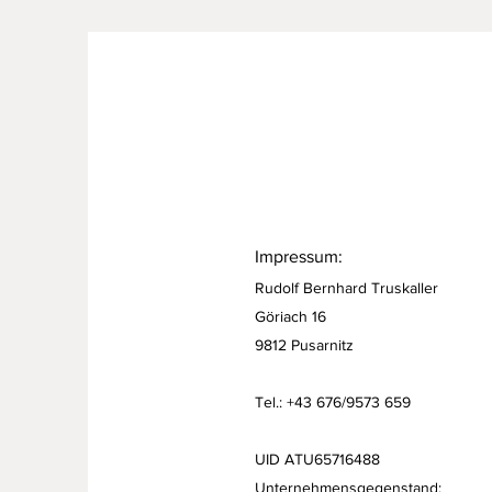
Impressum:
Rudolf Bernhard Truskaller
Göriach 16
9812 Pusarnitz
Tel.: +43 676/9573 659
UID ATU65716488
Unternehmensgegenstand: