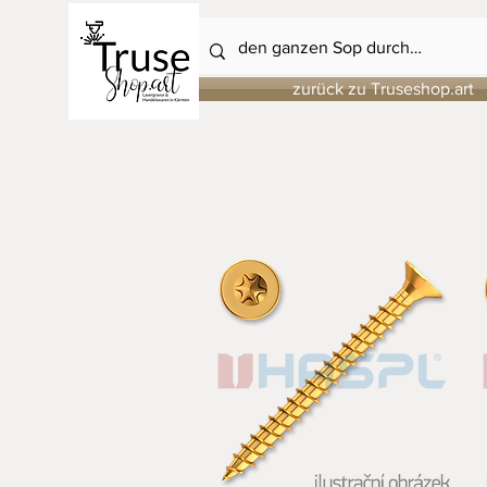
zurück zu Truseshop.art