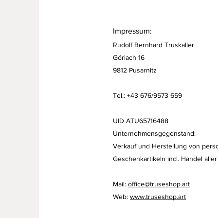
Impressum:
Rudolf Bernhard Truskaller
Göriach 16
9812 Pusarnitz
Tel.: +43 676/9573 659
UID ATU65716488
Unternehmensgegenstand:
Verkauf und Herstellung von perso
Geschenkartikeln
incl. Handel aller
Mail:
office@truseshop.art
Web:
www.truseshop.art