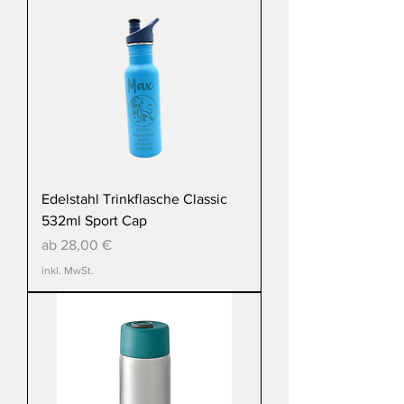
Edelstahl Trinkflasche Classic
532ml Sport Cap
Sale-Preis
ab
28,00 €
inkl. MwSt.