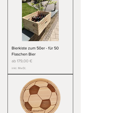
Bierkiste zum 50er - für 50
Flaschen Bier
Sale-Preis
ab
179,00 €
inkl. MwSt.