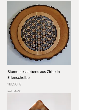
Blume des Lebens aus Zirbe in
Erlenscheibe
Preis
119,90 €
inkl. MwSt.