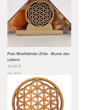
Post-/Briefständer Zirbe - Blume des
Lebens
Preis
39,00 €
inkl. MwSt.