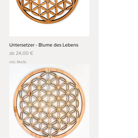
Untersetzer - Blume des Lebens
Sale-Preis
ab
24,00 €
inkl. MwSt.