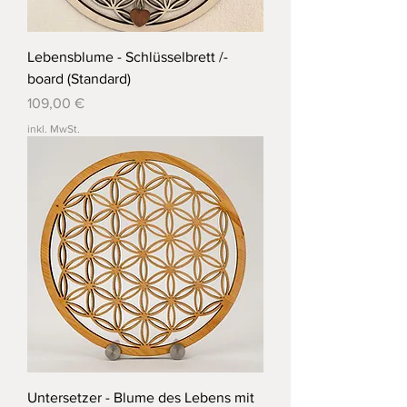
Lebensblume - Schlüsselbrett /-
board (Standard)
Preis
109,00 €
inkl. MwSt.
Untersetzer - Blume des Lebens mit