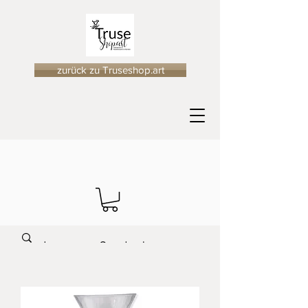
zurück zu Truseshop.art