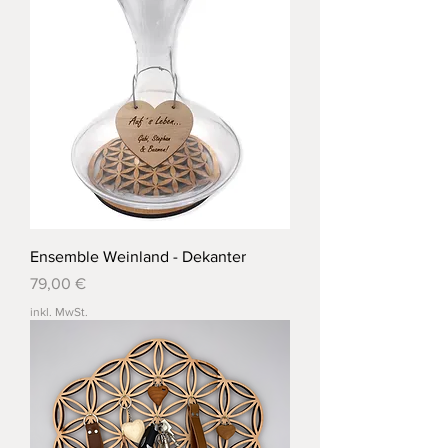
Ensemble Weinland - Dekanter
Preis
79,00 €
inkl. MwSt.