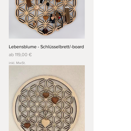
Lebensblume - Schlüsselbrett/-board
Sale-Preis
ab
119,00 €
inkl. MwSt.