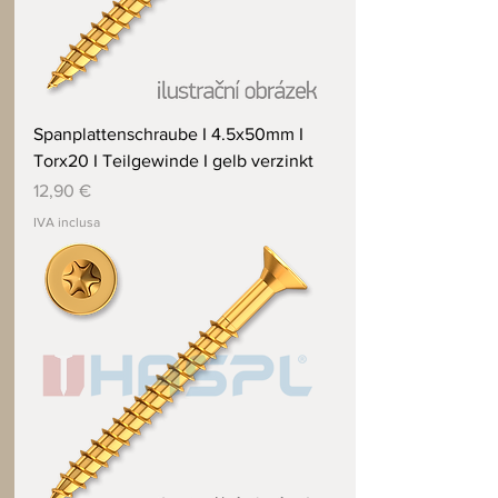
Spanplattenschraube I 4.5x50mm I
Torx20 I Teilgewinde I gelb verzinkt
Prezzo
12,90 €
IVA inclusa