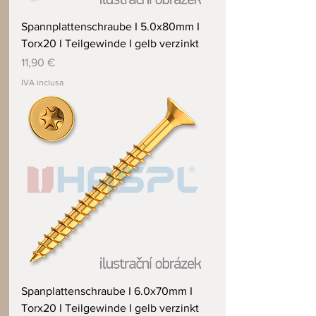
Spannplattenschraube I 5.0x80mm I
Torx20 I Teilgewinde I gelb verzinkt
Prezzo
11,90 €
IVA inclusa
Spanplattenschraube I 6.0x70mm I
Torx20 I Teilgewinde I gelb verzinkt