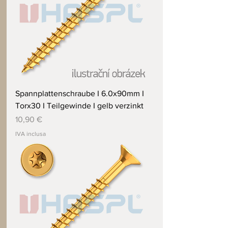
Spannplattenschraube I 6.0x90mm I
Torx30 I Teilgewinde I gelb verzinkt
Prezzo
10,90 €
IVA inclusa