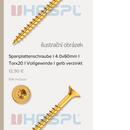
Spanplattenschraube I 4.0x60mm I
Torx20 I Vollgewinde I gelb verzinkt
Prezzo
12,90 €
IVA inclusa