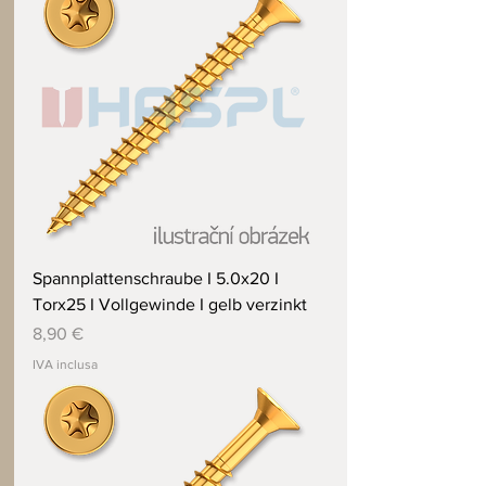
Spannplattenschraube I 5.0x20 I
Torx25 I Vollgewinde I gelb verzinkt
Prezzo
8,90 €
IVA inclusa