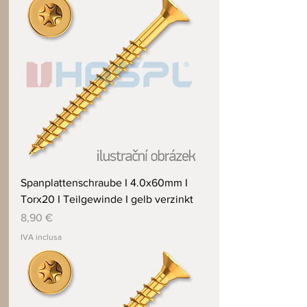
Spanplattenschraube I 4.0x60mm I
Torx20 I Teilgewinde I gelb verzinkt
Prezzo
8,90 €
IVA inclusa