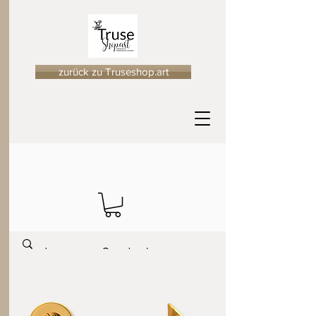
zurück zu Truseshop.art