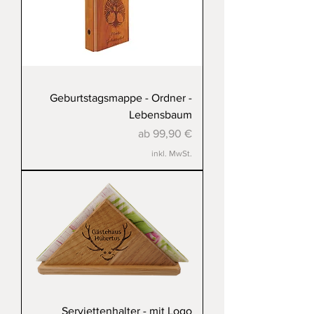
Geburtstagsmappe - Ordner -
Lebensbaum
Sale-Preis
ab
99,90 €
inkl. MwSt.
Serviettenhalter - mit Logo