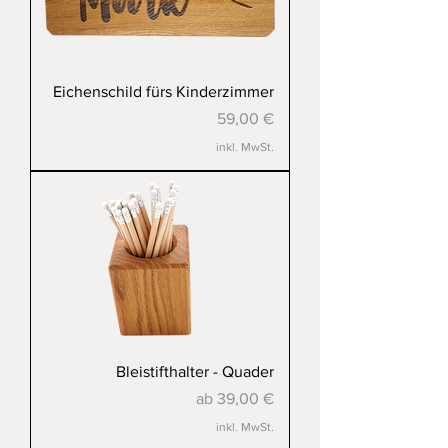
Eichenschild fürs Kinderzimmer
Preis
59,00 €
inkl. MwSt.
Bleistifthalter - Quader
Sale-Preis
ab
39,00 €
inkl. MwSt.