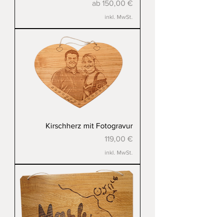
Sale-Preis
ab
150,00 €
inkl. MwSt.
Kirschherz mit Fotogravur
Preis
119,00 €
inkl. MwSt.