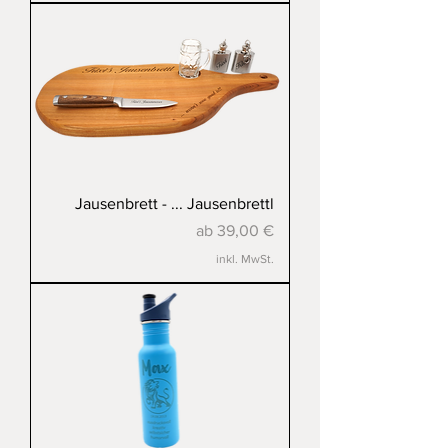
Jausenbrett - ... Jausenbrettl
Sale-Preis
ab
39,00 €
inkl. MwSt.