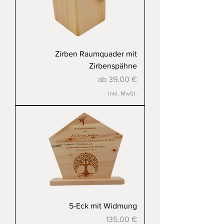
Zirben Raumquader mit
Zirbenspähne
Sale-Preis
ab
39,00 €
inkl. MwSt.
5-Eck mit Widmung
Preis
135,00 €