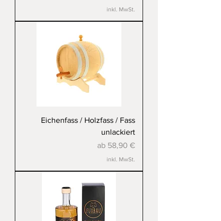
inkl. MwSt.
Eichenfass / Holzfass / Fass
unlackiert
Sale-Preis
ab
58,90 €
inkl. MwSt.