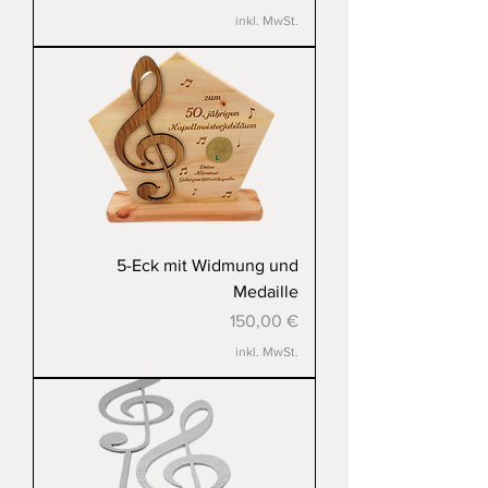
inkl. MwSt.
5-Eck mit Widmung und
Medaille
Preis
150,00 €
inkl. MwSt.