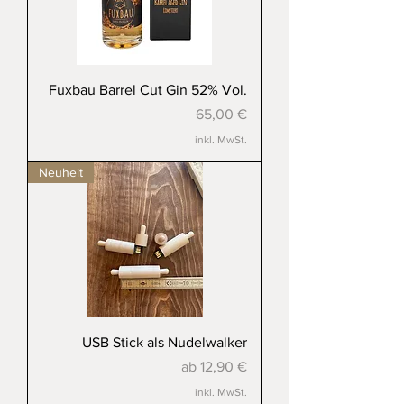
Fuxbau Barrel Cut Gin 52% Vol.
Preis
65,00 €
inkl. MwSt.
Neuheit
USB Stick als Nudelwalker
Sale-Preis
ab
12,90 €
inkl. MwSt.