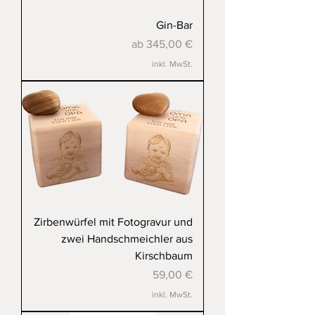
Gin-Bar
Sale-Preis
ab
345,00 €
inkl. MwSt.
Zirbenwürfel mit Fotogravur und
zwei Handschmeichler aus
Kirschbaum
Preis
59,00 €
inkl. MwSt.