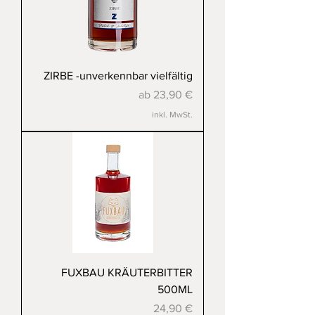
ZIRBE -unverkennbar vielfältig
Sale-Preis
ab
23,90 €
inkl. MwSt.
FUXBAU KRÄUTERBITTER
500ML
Preis
24,90 €