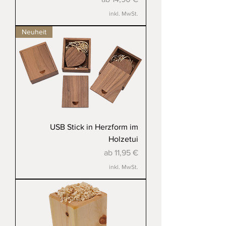
inkl. MwSt.
Neuheit
USB Stick in Herzform im
Holzetui
Sale-Preis
ab
11,95 €
inkl. MwSt.